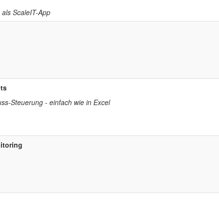
 als ScaleIT-App
ts
uss-Steuerung - einfach wie in Excel
itoring