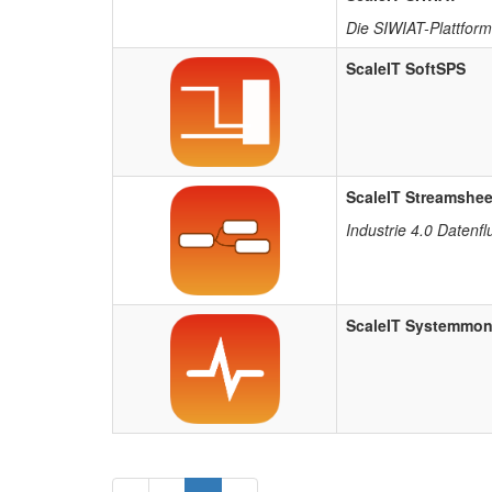
Die SIWIAT-Plattform
ScaleIT SoftSPS
ScaleIT Streamshee
Industrie 4.0 Datenfl
ScaleIT Systemmon