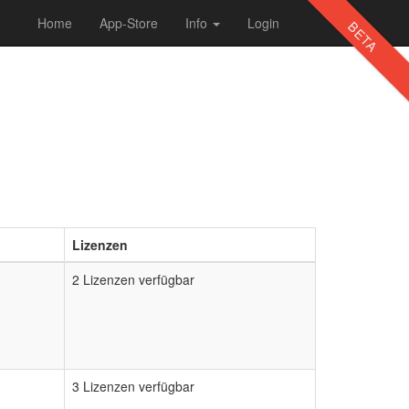
Home
App-Store
Info
Login
BETA
Lizenzen
2 Lizenzen verfügbar
3 Lizenzen verfügbar