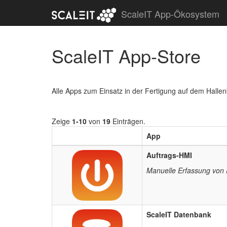
ScaleIT App-Ökosystem
ScaleIT App-Store
Alle Apps zum Einsatz in der Fertigung auf dem Hallenb
Zeige
1-10
von
19
Einträgen.
App
Auftrags-HMI
Manuelle Erfassung von 
ScaleIT Datenbank