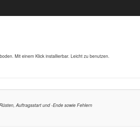
oden. Mit einem Klick installierbar. Leicht zu benutzen.
Rüsten, Auftragsstart und -Ende sowie Fehlern