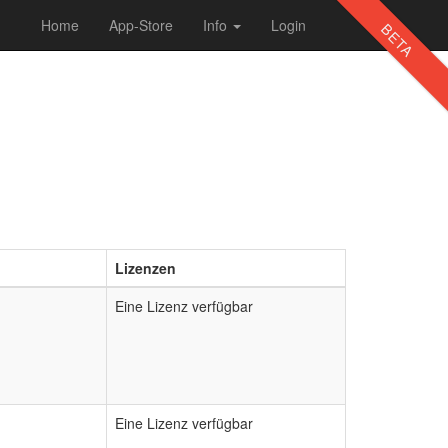
Home
App-Store
Info
Login
BETA
Lizenzen
Eine Lizenz verfügbar
Eine Lizenz verfügbar