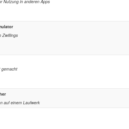
ur Nutzung in anderen Apps
mulator
n Zwillings
ht gemacht
her
n auf einem Laufwerk